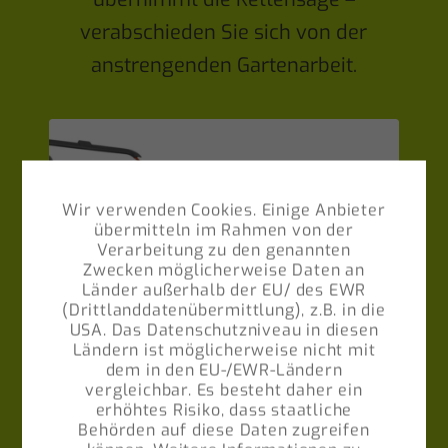
verabschieden Sie sich von der
anstrengenden Gartenarbeit.
Wir verwenden Cookies. Einige Anbieter
übermitteln im Rahmen von der
Verarbeitung zu den genannten
Zwecken möglicherweise Daten an
Länder außerhalb der EU/ des EWR
(Drittlanddatenübermittlung), z.B. in die
USA. Das Datenschutzniveau in diesen
Ländern ist möglicherweise nicht mit
dem in den EU-/EWR-Ländern
vergleichbar. Es besteht daher ein
erhöhtes Risiko, dass staatliche
Behörden auf diese Daten zugreifen