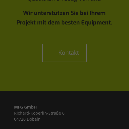
Wir unterstützen Sie bei Ihrem
Projekt mit dem besten Equipment.
Kontakt
MFG GmbH
Richard-Köberlin-Straße 6
04720 Döbeln